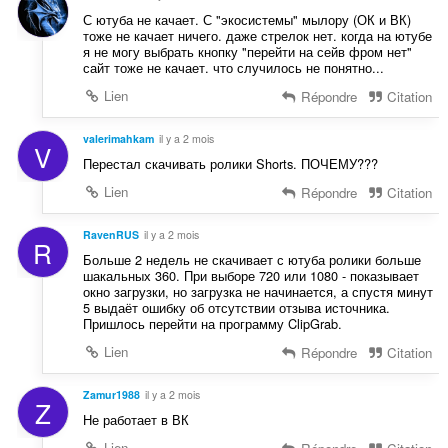
С ютуба не качает. С "экосистемы" мылору (ОК и ВК)
тоже не качает ничего. даже стрелок нет. когда на ютубе
я не могу выбрать кнопку "перейти на сейв фром нет"
сайт тоже не качает. что случилось не понятно...
Lien
Répondre
Citation
valerimahkam
il y a 2 mois
V
Перестал скачивать ролики Shorts. ПОЧЕМУ???
Lien
Répondre
Citation
RavenRUS
il y a 2 mois
R
Больше 2 недель не скачивает с ютуба ролики больше
шакальных 360. При выборе 720 или 1080 - показывает
окно загрузки, но загрузка не начинается, а спустя минут
5 выдаёт ошибку об отсутствии отзыва источника.
Пришлось перейти на программу ClipGrab.
Lien
Répondre
Citation
Zamur1988
il y a 2 mois
Z
Не работает в ВК
Lien