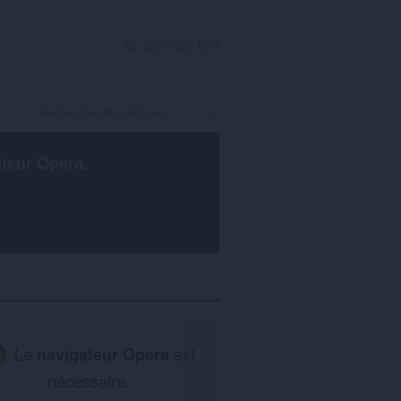
SE CONNECTER
ateur Opera
.
Le
navigateur Opera
est
nécessaire.