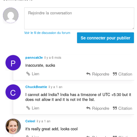
e
l
t
t
d
e
o
e
s
t
n
:
a
o
l
t
Voir le fil de discussion du forum
d
Se connecter pour publier
e
e
s
n
:
o
panncak3e
il y a 6 mois
P
t
inaccurate, sucks
e
s
Lien
Répondre
Citation
:
ChuckBeattie
il y a 1 an
C
I cannot add India? India has a timezone of UTC +5:30 but it
does not allow it and it is not int the list.
Lien
Répondre
Citation
Celeel
il y a 1 an
it's really great add, looks cool