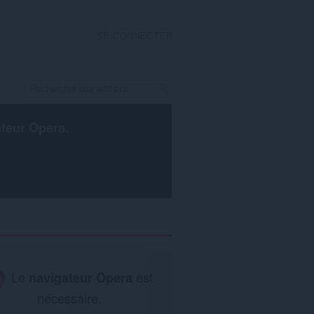
SE CONNECTER
ateur Opera
.
Le
navigateur Opera
est
nécessaire.