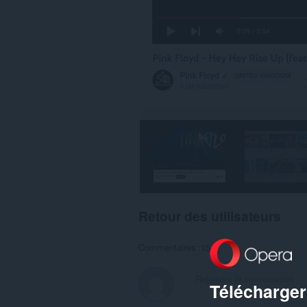
Retour des utilisateurs
Commentaires :15
Télécharger