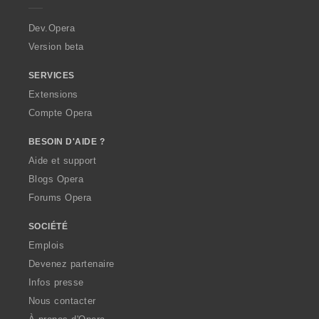
r
a
Dev.Opera
Version beta
SERVICES
Extensions
Compte Opera
BESOIN D'AIDE ?
Aide et support
Blogs Opera
Forums Opera
SOCIÉTÉ
Emplois
Devenez partenaire
Infos presse
Nous contacter