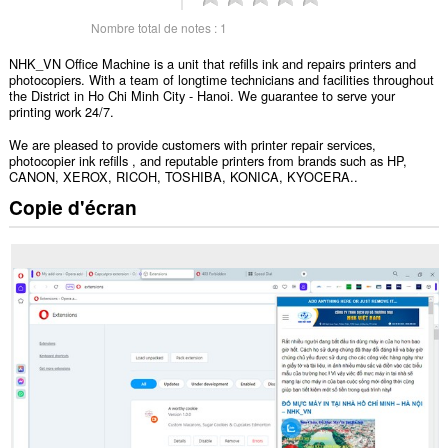
Nombre total de notes :
1
NHK_VN Office Machine is a unit that refills ink and repairs printers and
photocopiers. With a team of longtime technicians and facilities throughout
the District in Ho Chi Minh City - Hanoi. We guarantee to serve your
printing work 24/7.
We are pleased to provide customers with printer repair services,
photocopier ink refills , and reputable printers from brands such as HP,
CANON, XEROX, RICOH, TOSHIBA, KONICA, KYOCERA..
Copie d'écran