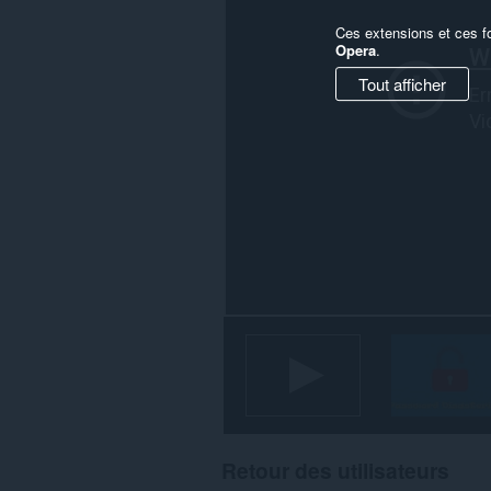
Ces extensions et ces f
Opera
.
Tout afficher
Retour des utilisateurs