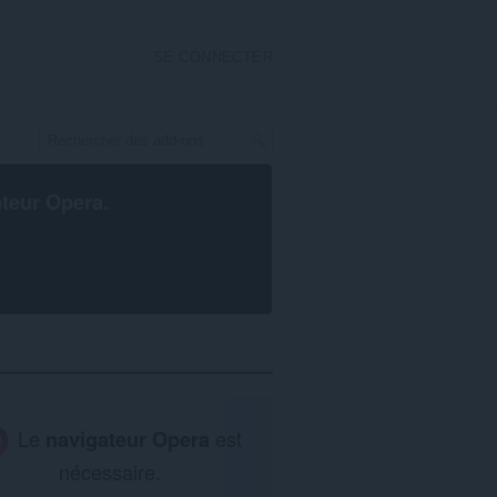
SE CONNECTER
ateur Opera
.
Le
navigateur Opera
est
nécessaire.