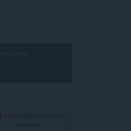
SE CONNECTER
ateur Opera
.
Le
navigateur Opera
est
nécessaire.