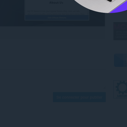
Se connecter pour publier