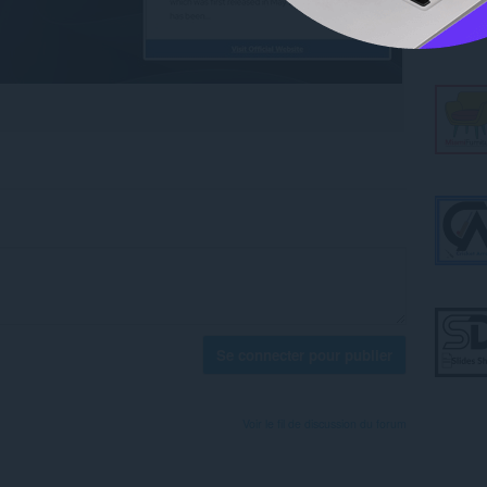
Se connecter pour publier
Voir le fil de discussion du forum