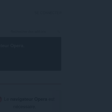
SE CONNECTER
ateur Opera
.
Le
navigateur Opera
est
nécessaire.