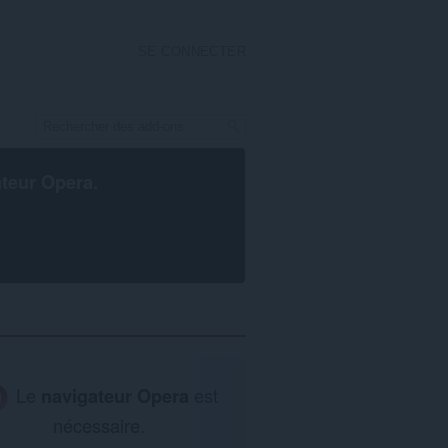
SE CONNECTER
ateur Opera
.
Le
navigateur Opera
est
nécessaire.