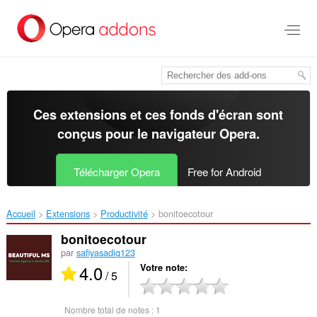
Aller
au
contenu
principal
Ces extensions et ces fonds d'écran sont
conçus pour le
navigateur Opera
.
Télécharger Opera
Free for Android
Accueil
Extensions
Productivité
bonitoecotour‎
bonitoecotour
par
safiyasadiq123
4.0
Votre note
/ 5
Nombre total de notes :
1