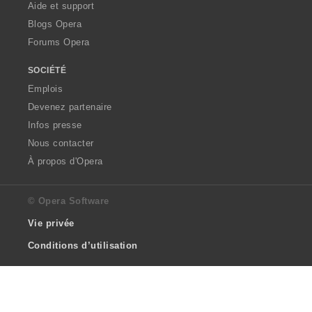
Aide et support
Blogs Opera
Forums Opera
SOCIÉTÉ
Emplois
Devenez partenaire
Infos presse
Nous contacter
À propos d'Opera
© Opera Software
Vie privée
Conditions d’utilisation