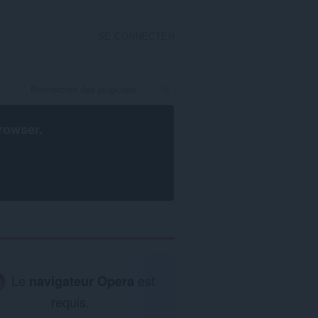
SE CONNECTER
rowser
.
Le
navigateur Opera
est
requis.