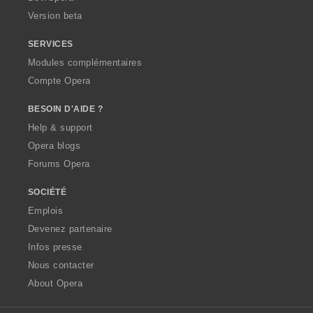
o
Version beta
n
s
SERVICES
:
Modules complémentaires
Compte Opera
BESOIN D'AIDE ?
Help & support
Opera blogs
Forums Opera
SOCIÉTÉ
Emplois
Devenez partenaire
Infos presse
Nous contacter
About Opera