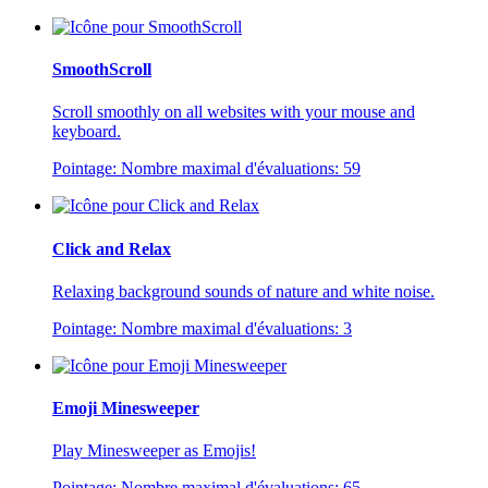
SmoothScroll
Scroll smoothly on all websites with your mouse and
keyboard.
Pointage:
Nombre maximal d'évaluations:
59
Click and Relax
Relaxing background sounds of nature and white noise.
Pointage:
Nombre maximal d'évaluations:
3
Emoji Minesweeper
Play Minesweeper as Emojis!
Pointage:
Nombre maximal d'évaluations:
65