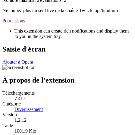
Nombre maximal d'évaluations:
2
Ne loupez plus un seul live de la chaîne Twitch top2tinidrum
Permissions
This extension can create rich notifications and display them
to you in the system tray.
Saisie d'écran
Ajouter à Opera
À propos de l'extension
Téléchargements
7 417
Catégorie
Divertissement
Version
1.2.12
Taille
1001,9 Kio