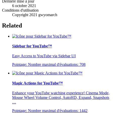
Dernière mise à jour
6 octobre 2021
Conditions d'utilisation
Copyright 2021 gwyomarch
Related
Sidebar for YouTube™
Easy Access to YouTube via Sidebar UI
Pointage:
Nombre maximal d'évaluations:
708
Magic Actions for YouTube™
Enhance your YouTube watching experience! Cinema Mode,
Mouse Wheel Volume Control, AutoHD, Expand, Snapshots
…
Pointage:
Nombre maximal d'évaluations:
1442