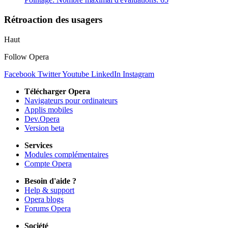
Rétroaction des usagers
Haut
Follow Opera
Facebook
Twitter
Youtube
LinkedIn
Instagram
Télécharger Opera
Navigateurs pour ordinateurs
Applis mobiles
Dev.Opera
Version beta
Services
Modules complémentaires
Compte Opera
Besoin d'aide ?
Help & support
Opera blogs
Forums Opera
Société