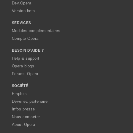
a
Dev.Opera
Version beta
SERVICES
Modules complémentaires
Compte Opera
BESOIN D'AIDE ?
Help & support
Opera blogs
Forums Opera
SOCIÉTÉ
Emplois
Devenez partenaire
Infos presse
Nous contacter
About Opera