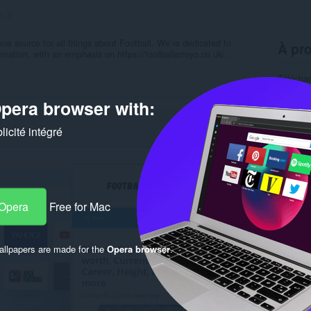
s:
2
e source for all things about Football. We’re dedicated to
À pro
rmation, with an emphasis on https://footballarroyo.co.uk/.
Télécha
Catégor
Version
pera browser with:
Taille
9
Dernière
icité intégré
Condition
Politiqu
Site de 
Page d'a
Rela
 Opera
Free for Mac
llpapers are made for the
Opera browser
.