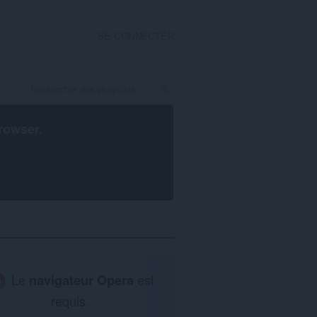
SE CONNECTER
rowser
.
Le
navigateur Opera
est
requis.