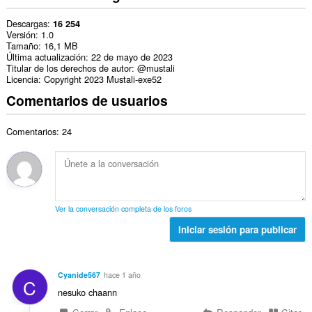
Descargas
16 254
Versión
1.0
Tamaño
16,1 MB
Última actualización
22 de mayo de 2023
Titular de los derechos de autor
@mustali
Licencia
Copyright 2023 Mustali-exe52
Comentarios de usuarios
Comentarios: 24
Ver la conversación completa de los foros
Iniciar sesión para publicar
Cyanide567
hace 1 año
C
nesuko chaann