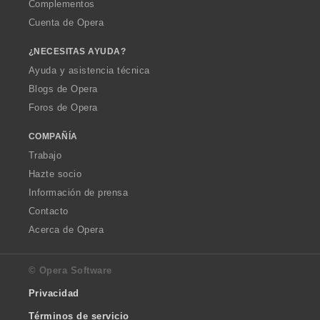
Complementos
Cuenta de Opera
¿NECESITAS AYUDA?
Ayuda y asistencia técnica
Blogs de Opera
Foros de Opera
COMPAÑÍA
Trabajo
Hazte socio
Información de prensa
Contacto
Acerca de Opera
© Opera Software
Privacidad
Términos de servicio