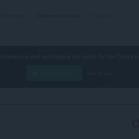
Extensiones
Imágenes de fondo
Desarrolla
extensions and wallpapers are made for the
Opera b
Descarga Opera
Free for Mac