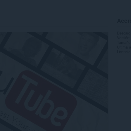
Acer
Descarg
Versión
Tamaño
Última a
Licencia