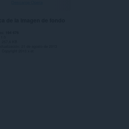
Descarga Opera
ca de la imagen de fondo
as
194 676
1.0
257,6 KB
ctualización
21 de agosto de 2013
Copyright 2013 x-at