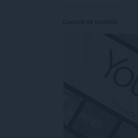
Número total de puntuaciones:
82
Captura de pantalla