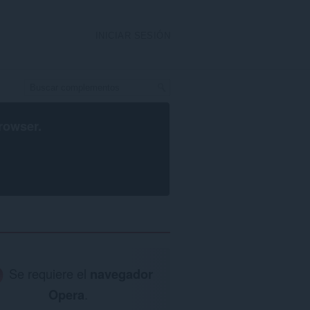
INICIAR SESIÓN
rowser
.
Se requiere el
navegador
Opera
.