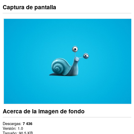
Captura de pantalla
Acerca de la imagen de fondo
Descargas
7 436
Versión
1.0
Tamaño
90,5 KB