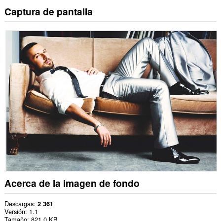
Captura de pantalla
Acerca de la imagen de fondo
Descargas
2 361
Versión
1.1
Tamaño
821,0 KB