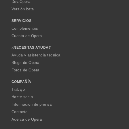
a
Dev.Opera
Versión beta
SERVICIOS
Complementos
Cuenta de Opera
¿NECESITAS AYUDA?
Ayuda y asistencia técnica
Blogs de Opera
Foros de Opera
COMPAÑÍA
Trabajo
Hazte socio
Información de prensa
Contacto
Acerca de Opera