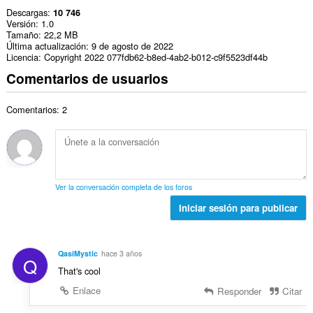
Descargas
10 746
Versión
1.0
Tamaño
22,2 MB
Última actualización
9 de agosto de 2022
Licencia
Copyright 2022 077fdb62-b8ed-4ab2-b012-c9f5523df44b
Comentarios de usuarios
Comentarios: 2
Ver la conversación completa de los foros
Iniciar sesión para publicar
QasiMystic
hace 3 años
Q
That's cool
Enlace
Responder
Citar