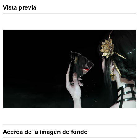
Vista previa
Acerca de la imagen de fondo