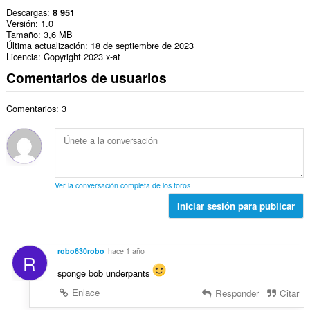
Descargas
8 951
Versión
1.0
Tamaño
3,6 MB
Última actualización
18 de septiembre de 2023
Licencia
Copyright 2023 x-at
Comentarios de usuarios
Comentarios: 3
Ver la conversación completa de los foros
Iniciar sesión para publicar
robo630robo
hace 1 año
R
sponge bob underpants
Enlace
Responder
Citar