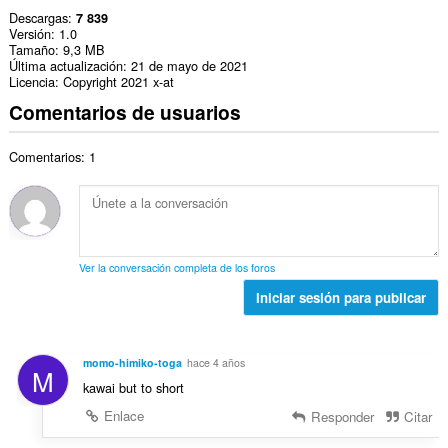
Descargas
7 839
Versión
1.0
Tamaño
9,3 MB
Última actualización
21 de mayo de 2021
Licencia
Copyright 2021 x-at
Comentarios de usuarios
Comentarios: 1
Ver la conversación completa de los foros
Iniciar sesión para publicar
momo-himiko-toga
hace 4 años
M
kawai but to short
Enlace
Responder
Citar