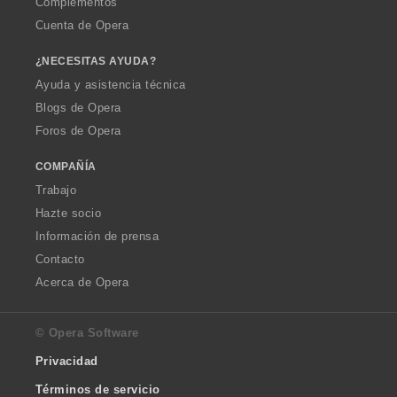
Complementos
Cuenta de Opera
¿NECESITAS AYUDA?
Ayuda y asistencia técnica
Blogs de Opera
Foros de Opera
COMPAÑÍA
Trabajo
Hazte socio
Información de prensa
Contacto
Acerca de Opera
© Opera Software
Privacidad
Términos de servicio