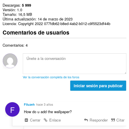
Descargas
5 999
Versión
1.0
Tamaño
16,5 MB
Última actualización
14 de marzo de 2023
Licencia
Copyright 2022 077fdb62-b8ed-4ab2-b012-c9f5523df44b
Comentarios de usuarios
Comentarios: 4
Ver la conversación completa de los foros
Iniciar sesión para publicar
Filuzeh
hace 3 años
F
How do u add the wallpaper?
Cerrar
Enlace
Responder
Citar