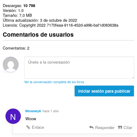
Descargas
10 798
Versión
1.0
Tamaño
7,0 MB
Última actualización
3 de octubre de 2022
Licencia
Copyright 2022 7170feaa-9116-452d-a99b-baf1d083638a
Comentarios de usuarios
Comentarios: 2
Ver la conversación completa de los foros
Iniciar sesión para publicar
Ninamey6
hace 1 año
N
Woow
Enlace
Responder
Citar