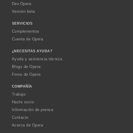
a
Dev.Opera
Versión beta
SERVICIOS
Complementos
Cuenta de Opera
¿NECESITAS AYUDA?
Ayuda y asistencia técnica
Blogs de Opera
Foros de Opera
COMPAÑÍA
Trabajo
Hazte socio
Información de prensa
Contacto
Acerca de Opera