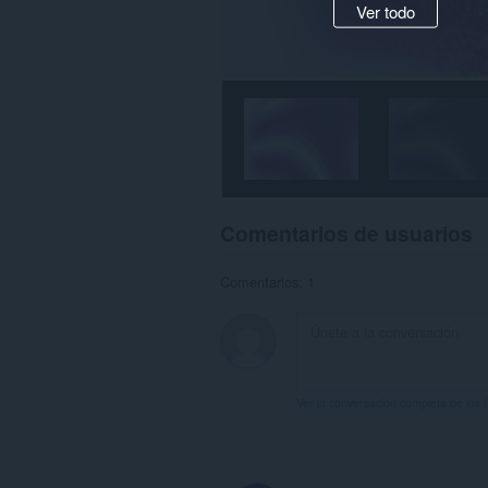
Ver todo
Comentarios de usuarios
Comentarios: 1
Ver la conversación completa de los 