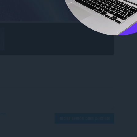
foros
Iniciar sesión para publicar