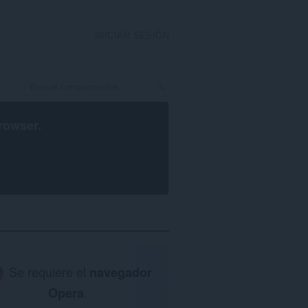
INICIAR SESIÓN
rowser
.
Se requiere el
navegador
Opera
.