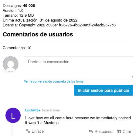
Descargas
49 026
Versión
1.0
Tamaño
12,9 MB
Última actualización
31 de agosto de 2022
Licencia
Copyright 2022 c335e1f6-6776-4b62-9a5f-24fecb2577c8
Comentarios de usuarios
Comentarios: 10
Ver la conversación completa de los foros
Iniciar sesión para publicar
LuckyTex
hace 2 años
L
I love how we all came here because we immediately noticed
it wasn't a Mustang
Enlace
Responder
Citar