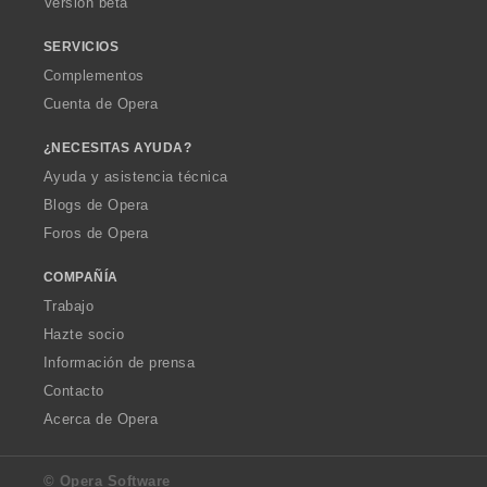
Versión beta
SERVICIOS
Complementos
Cuenta de Opera
¿NECESITAS AYUDA?
Ayuda y asistencia técnica
Blogs de Opera
Foros de Opera
COMPAÑÍA
Trabajo
Hazte socio
Información de prensa
Contacto
Acerca de Opera
© Opera Software