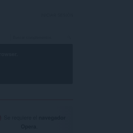
INICIAR SESIÓN
rowser
.
Se requiere el
navegador
Opera
.