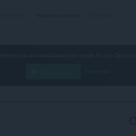
Extensiones
Imágenes de fondo
Desarrolla
extensions and wallpapers are made for the
Opera b
Descarga Opera
Free for Mac