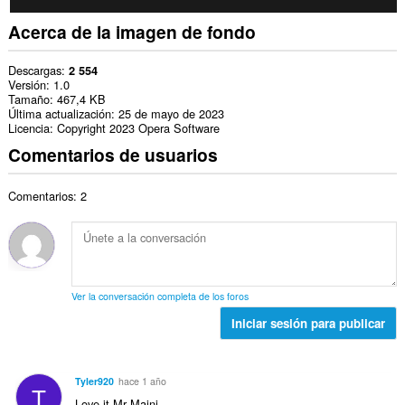
Acerca de la imagen de fondo
Descargas
2 554
Versión
1.0
Tamaño
467,4 KB
Última actualización
25 de mayo de 2023
Licencia
Copyright 2023 Opera Software
Comentarios de usuarios
Comentarios: 2
Ver la conversación completa de los foros
Iniciar sesión para publicar
Tyler920
hace 1 año
T
Love it Mr Maini