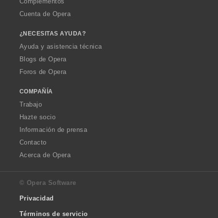
Complementos
Cuenta de Opera
¿NECESITAS AYUDA?
Ayuda y asistencia técnica
Blogs de Opera
Foros de Opera
COMPAÑÍA
Trabajo
Hazte socio
Información de prensa
Contacto
Acerca de Opera
© Opera Software
Privacidad
Términos de servicio