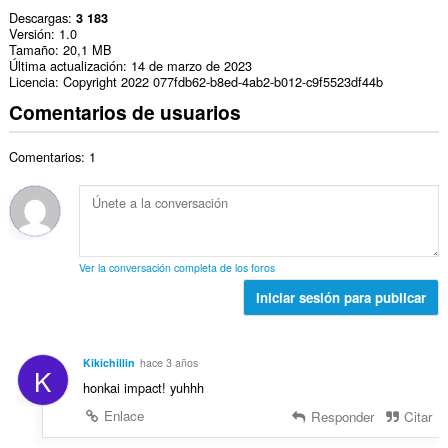
Descargas
3 183
Versión
1.0
Tamaño
20,1 MB
Última actualización
14 de marzo de 2023
Licencia
Copyright 2022 077fdb62-b8ed-4ab2-b012-c9f5523df44b
Comentarios de usuarios
Comentarios: 1
Ver la conversación completa de los foros
Iniciar sesión para publicar
Kikichillin
hace 3 años
K
honkai impact! yuhhh
Enlace
Responder
Citar