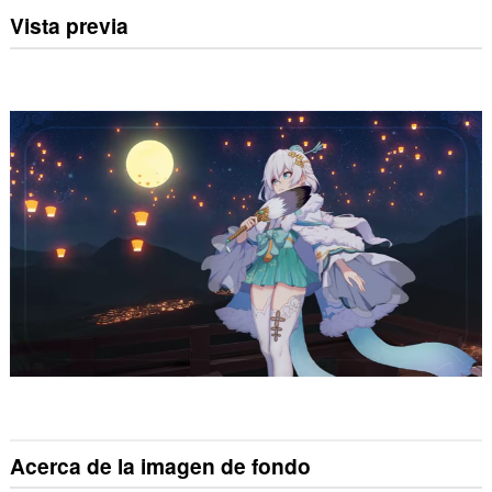
Vista previa
Acerca de la imagen de fondo