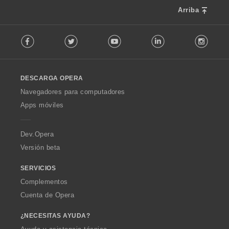
Arriba
F
Facebook
Twitter
Youtube
LinkedIn
Instag
o
l
l
o
DESCARGA OPERA
w
O
Navegadores para computadores
p
Apps móviles
e
r
a
Dev.Opera
Versión beta
SERVICIOS
Complementos
Cuenta de Opera
¿NECESITAS AYUDA?