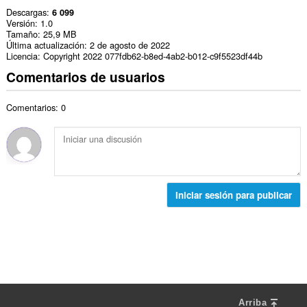
Descargas
6 099
Versión
1.0
Tamaño
25,9 MB
Última actualización
2 de agosto de 2022
Licencia
Copyright 2022 077fdb62-b8ed-4ab2-b012-c9f5523df44b
Comentarios de usuarios
Comentarios: 0
Iniciar sesión para publicar
Arriba