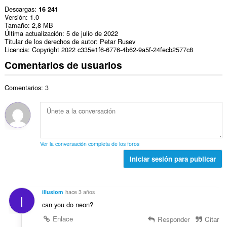
Descargas
16 241
Versión
1.0
Tamaño
2,8 MB
Última actualización
5 de julio de 2022
Titular de los derechos de autor
Petar Rusev
Licencia
Copyright 2022 c335e1f6-6776-4b62-9a5f-24fecb2577c8
Comentarios de usuarios
Comentarios: 3
Ver la conversación completa de los foros
Iniciar sesión para publicar
illusiom
hace 3 años
I
can you do neon?
Enlace
Responder
Citar