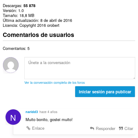
Descargas
55 878
Versión
1.0
Tamaño
18,8 MB
Última actualización
8 de abril de 2016
Licencia
Copyright 2016 orobert
Comentarios de usuarios
Comentarios: 5
Ver la conversación completa de los foros
Iniciar sesión para publicar
naridd3
hace 4 años
N
Muito bonito, gostei muito!
Enlace
Responder
Citar