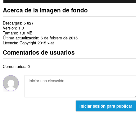
Acerca de la imagen de fondo
Descargas
5 827
Versión
1.0
Tamaño
1,8 MB
Última actualización
6 de febrero de 2015
Licencia
Copyright 2015 x-at
Comentarios de usuarios
Comentarios: 0
Iniciar sesión para publicar