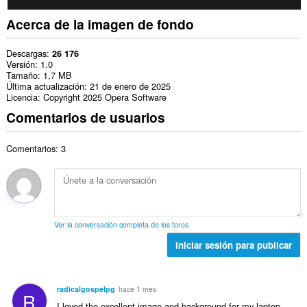
Acerca de la imagen de fondo
Descargas
26 176
Versión
1.0
Tamaño
1,7 MB
Última actualización
21 de enero de 2025
Licencia
Copyright 2025 Opera Software
Comentarios de usuarios
Comentarios: 3
Ver la conversación completa de los foros
Iniciar sesión para publicar
radicalgospelpg
hace 1 mes
R
I loved the excellent image and background for my laptop