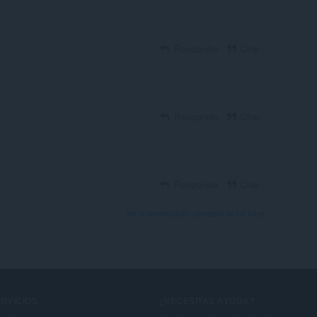
Responder
Citar
Responder
Citar
Responder
Citar
Ver la conversación completa de los foros
RVICIOS
¿NECESITAS AYUDA?