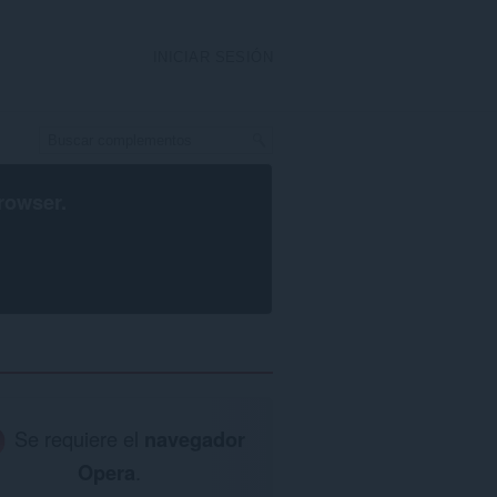
INICIAR SESIÓN
rowser
.
Se requiere el
navegador
Opera
.