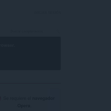
INICIAR SESIÓN
rowser
.
Se requiere el
navegador
Opera
.