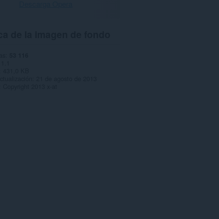
Descarga Opera
ca de la imagen de fondo
as
53 116
1.1
431,0 KB
ctualización
21 de agosto de 2013
Copyright 2013 x-at