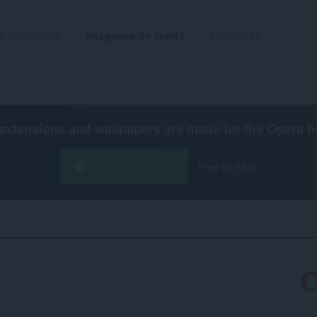
Extensiones
Imágenes de fondo
Desarrolla
extensions and wallpapers are made for the
Opera b
Descarga Opera
Free for Mac