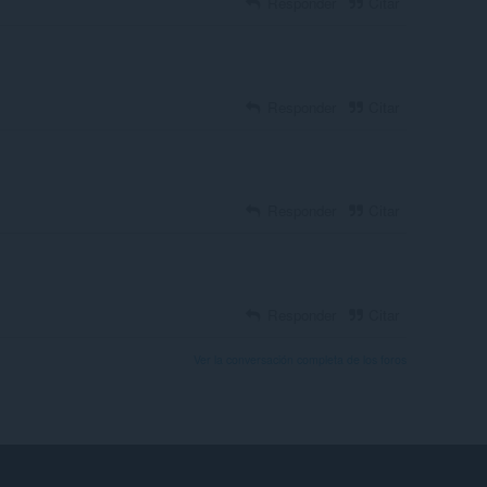
Responder
Citar
Responder
Citar
Responder
Citar
Responder
Citar
Ver la conversación completa de los foros