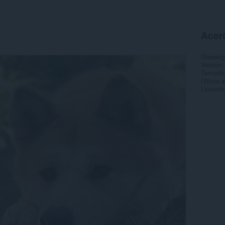
Acer
Descarg
Versión
Tamaño
Última a
Licencia