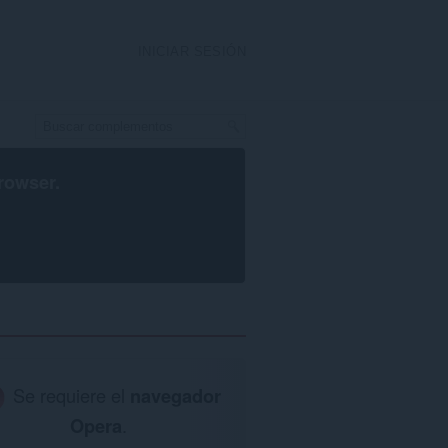
INICIAR SESIÓN
rowser
.
Se requiere el
navegador
Opera
.