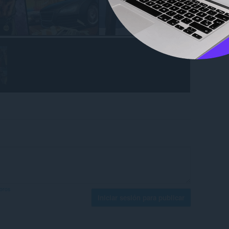
foros
Iniciar sesión para publicar