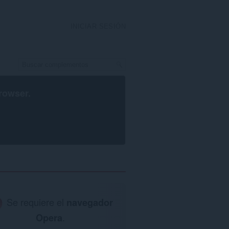
INICIAR SESIÓN
rowser
.
Se requiere el
navegador
Opera
.