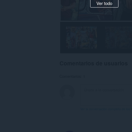
Ver todo
Comentarios de usuarios
Comentarios: 1
Ver la conversación completa de los 