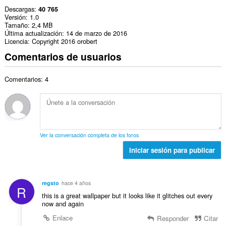
Descargas
40 765
Versión
1.0
Tamaño
2,4 MB
Última actualización
14 de marzo de 2016
Licencia
Copyright 2016 orobert
Comentarios de usuarios
Comentarios: 4
Ver la conversación completa de los foros
Iniciar sesión para publicar
regsto
hace 4 años
R
this is a great wallpaper but it looks like it glitches out every
now and again
Enlace
Responder
Citar