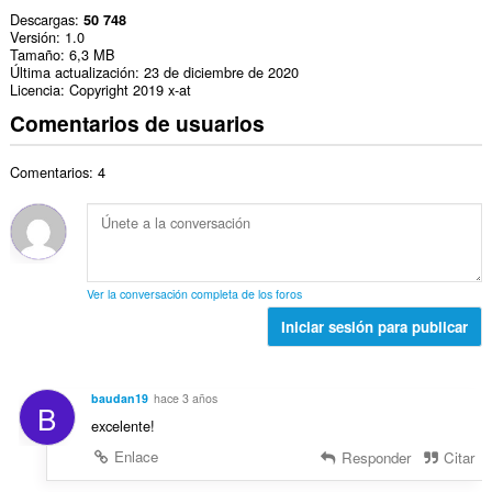
Descargas
50 748
Versión
1.0
Tamaño
6,3 MB
Última actualización
23 de diciembre de 2020
Licencia
Copyright 2019 x-at
Comentarios de usuarios
Comentarios: 4
Ver la conversación completa de los foros
Iniciar sesión para publicar
baudan19
hace 3 años
B
excelente!
Enlace
Responder
Citar