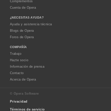
Complementos
Cuenta de Opera
¿NECESITAS AYUDA?
Ayuda y asistencia técnica
Blogs de Opera
Foros de Opera
COMPAÑÍA
Trabajo
Hazte socio
Información de prensa
Contacto
Acerca de Opera
© Opera Software
Privacidad
Términos de servicio