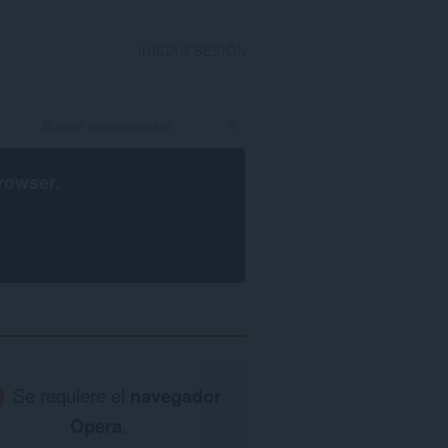
INICIAR SESIÓN
rowser
.
Se requiere el
navegador
Opera
.