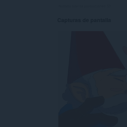
Número total de puntuaciones:
50
Capturas de pantalla