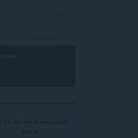
INICIAR SESIÓN
rowser
.
Se requiere el
navegador
Opera
.