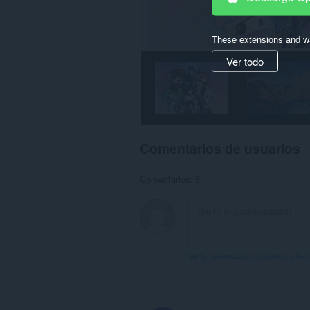
These extensions and wa
Ver todo
Comentarios de usuarios
Comentarios: 3
Ver la conversación completa de los 