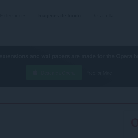
Extensiones
Imágenes de fondo
Desarrolla
extensions and wallpapers are made for the
Opera b
Descarga Opera
Free for Mac