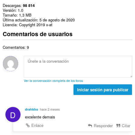
Descargas
98 814
Versión
1.0
Tamaño
1,3 MB
Última actualización
5 de agosto de 2020
Licencia
Copyright 2019 x-at
Comentarios de usuarios
Comentarios: 9
Ver la conversación completa de los foros
Iniciar sesión para publicar
drahkho
hace 2 meses
D
excelente demais
Enlace
Responder
Citar