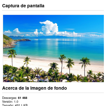
Captura de pantalla
Acerca de la imagen de fondo
Descargas
61 468
Versión
1.0
Tamaño
452,1 KB