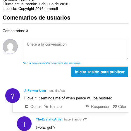
Última actualización
7 de julio de 2016
Licencia
Copyright 2016 jammoll
Comentarios de usuarios
Comentarios: 3
Ver la conversación completa de los foros
Iniciar sesión para publicar
A Former User
hace 6 años
?
I love it it reminds me of when peace will be restored
Cerrar
Enlace
Responder
Citar
TheEcstaticArtist
hace 2 años
T
@ola: guh?