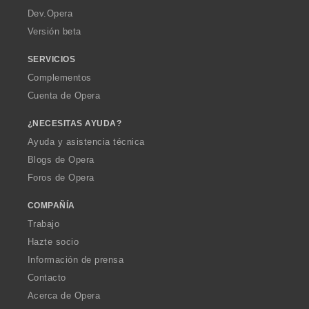
a
Dev.Opera
Versión beta
SERVICIOS
Complementos
Cuenta de Opera
¿NECESITAS AYUDA?
Ayuda y asistencia técnica
Blogs de Opera
Foros de Opera
COMPAÑÍA
Trabajo
Hazte socio
Información de prensa
Contacto
Acerca de Opera