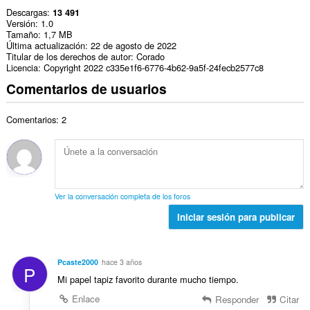
Descargas
13 491
Versión
1.0
Tamaño
1,7 MB
Última actualización
22 de agosto de 2022
Titular de los derechos de autor
Corado
Licencia
Copyright 2022 c335e1f6-6776-4b62-9a5f-24fecb2577c8
Comentarios de usuarios
Comentarios: 2
Ver la conversación completa de los foros
Iniciar sesión para publicar
Pcaste2000
hace 3 años
P
Mi papel tapiz favorito durante mucho tiempo.
Enlace
Responder
Citar