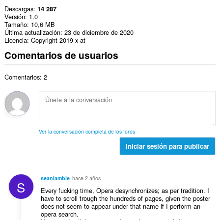
Descargas
14 287
Versión
1.0
Tamaño
10,6 MB
Última actualización
23 de diciembre de 2020
Licencia
Copyright 2019 x-at
Comentarios de usuarios
Comentarios: 2
Ver la conversación completa de los foros
Iniciar sesión para publicar
seanlambie
hace 2 años
S
Every fucking time, Opera desynchronizes; as per tradition. I
have to scroll trough the hundreds of pages, given the poster
does not seem to appear under that name if I perform an
opera search.