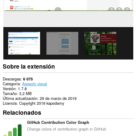
Sobre la extensión
Descargas
6 075
Categoría
Aspecto visual
Versión
1.7.8
Tamaño
3,2 MB
Última actualización
29 de marzo de 2019
Licencia
Copyright 2019 kapodamy
Relacionados
GitHub Contribution Color Graph
Change colors of contribution graph in GitHub